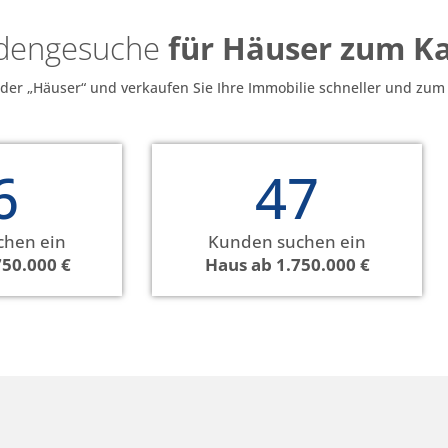
ndengesuche
für Häuser zum K
nder „Häuser“ und verkaufen Sie Ihre Immobilie schneller und zum 
6
47
chen ein
Kunden suchen ein
750.000 €
Haus ab 1.750.000 €