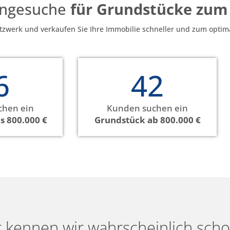
engesuche
für Grundstücke zum
tzwerk und verkaufen Sie Ihre Immobilie schneller und zum optima
6
42
chen ein
Kunden suchen ein
s 800.000 €
Grundstück ab 800.000 €
r kennen wir wahrscheinlich scho