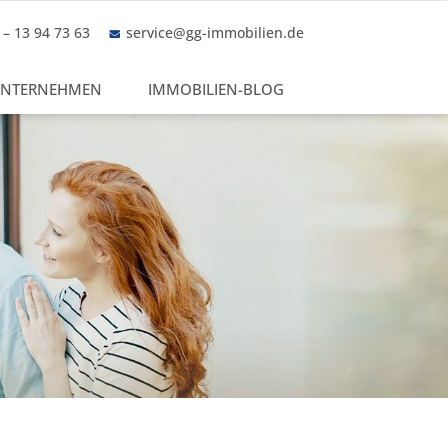
– 13 94 73 63
service@gg-immobilien.de
NTERNEHMEN
IMMOBILIEN-BLOG