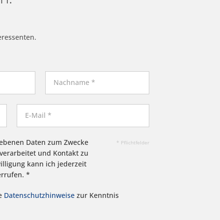
eressenten.
egebenen Daten zum Zwecke
* Pflichtfelder
verarbeitet und Kontakt zu
lligung kann ich jederzeit
rrufen. *
ie
Datenschutzhinweise
zur Kenntnis