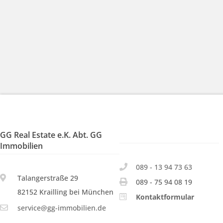
GG Real Estate e.K. Abt. GG
Immobilien
089 - 13 94 73 63
Talangerstraße 29
089 - 75 94 08 19
82152 Krailling bei München
Kontaktformular
service@gg-immobilien.de