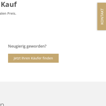
 Kauf
KONTAKT
len Preis.
Neugierig geworden?
Jetzt Ihren Käufer finden
n.