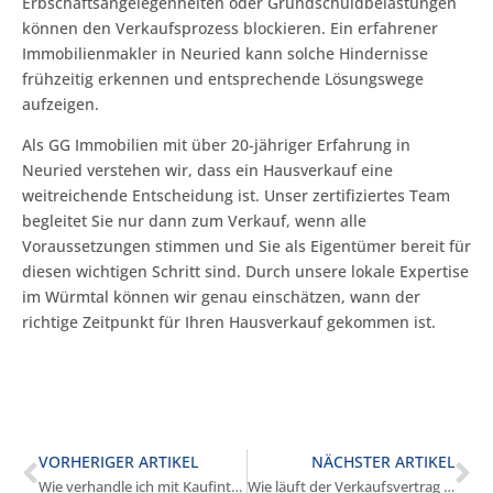
Erbschaftsangelegenheiten oder Grundschuldbelastungen
können den Verkaufsprozess blockieren. Ein erfahrener
Immobilienmakler in Neuried kann solche Hindernisse
frühzeitig erkennen und entsprechende Lösungswege
aufzeigen.
Als GG Immobilien mit über 20-jähriger Erfahrung in
Neuried verstehen wir, dass ein Hausverkauf eine
weitreichende Entscheidung ist. Unser zertifiziertes Team
begleitet Sie nur dann zum Verkauf, wenn alle
Voraussetzungen stimmen und Sie als Eigentümer bereit für
diesen wichtigen Schritt sind. Durch unsere lokale Expertise
im Würmtal können wir genau einschätzen, wann der
richtige Zeitpunkt für Ihren Hausverkauf gekommen ist.
VORHERIGER ARTIKEL
NÄCHSTER ARTIKEL
Wie verhandle ich mit Kaufinteressenten in Neuried?
Wie läuft der Verkaufsvertrag in Neuried ab?