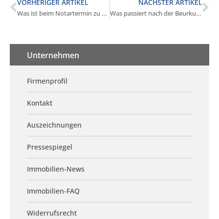
VORHERIGER ARTIKEL
NÄCHSTER ARTIKEL
Was ist beim Notartermin zu beachten in Gräfelfing?
Was passiert nach der Beurkundung in Gräfelfing?
Unternehmen
Firmenprofil
Kontakt
Auszeichnungen
Pressespiegel
Immobilien-News
Immobilien-FAQ
Widerrufsrecht