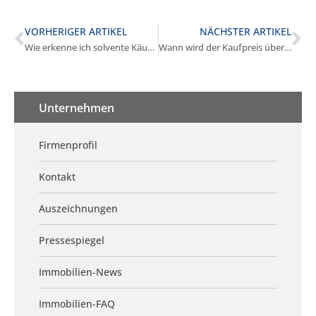
VORHERIGER ARTIKEL
NÄCHSTER ARTIKEL
Wie erkenne ich solvente Käufer in München?
Wann wird der Kaufpreis überwiesen beim Verkauf in München?
Unternehmen
Firmenprofil
Kontakt
Auszeichnungen
Pressespiegel
Immobilien-News
Immobilien-FAQ