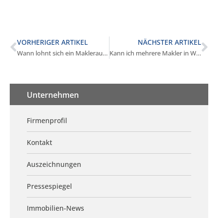
VORHERIGER ARTIKEL
NÄCHSTER ARTIKEL
Wann lohnt sich ein Maklerauftrag in Würmtal?
Kann ich mehrere Makler in Würmtal gleichzeitig beauftragen?
Unternehmen
Firmenprofil
Kontakt
Auszeichnungen
Pressespiegel
Immobilien-News