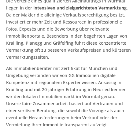
Die Vorteile eines qualifizierten Alleinauftrags in Würmtal
liegen in der
intensiven und zielgerichteten Vermarktung
.
Da der Makler die alleinige Verkaufsberechtigung besitzt,
investiert er mehr Zeit und Ressourcen in professionelle
Fotos, Exposés und die Bewerbung über relevante
Immobilienportale. Besonders in den begehrten Lagen von
Krailling, Planegg und Gräfelfing führt diese konzentrierte
Vermarktung oft zu besseren Verkaufspreisen und kürzeren
Vermarktungszeiten.
Als Immobilienberater mit Zertifikat für München und
Umgebung verbinden wir von GG Immobilien digitale
Kompetenz mit regionalem Expertenwissen. Ansässig in
Krailling und mit 20-jähriger Erfahrung in Neuried kennen
wir den lokalen Immobilienmarkt im Würmtal genau.
Unsere faire Zusammenarbeit basiert auf Vertrauen und
einer seriösen Beratung, die sowohl die Vorzüge als auch
eventuelle Herausforderungen beim Verkauf oder der
Vermietung Ihrer Immobilie transparent aufzeigt.