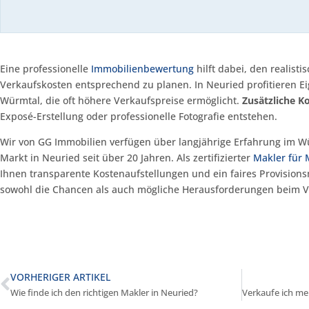
Eine professionelle
Immobilienbewertung
hilft dabei, den realist
Verkaufskosten entsprechend zu planen. In Neuried profitieren Ei
Würmtal, die oft höhere Verkaufspreise ermöglicht.
Zusätzliche K
Exposé-Erstellung oder professionelle Fotografie entstehen.
Wir von GG Immobilien verfügen über langjährige Erfahrung im 
Markt in Neuried seit über 20 Jahren. Als zertifizierter
Makler für
Ihnen transparente Kostenaufstellungen und ein faires Provision
sowohl die Chancen als auch mögliche Herausforderungen beim Ve
VORHERIGER ARTIKEL
Wie finde ich den richtigen Makler in Neuried?