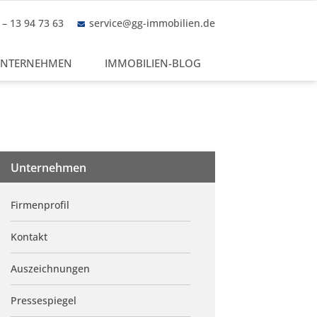
– 13 94 73 63
service@gg-immobilien.de
NTERNEHMEN
IMMOBILIEN-BLOG
Unternehmen
Firmenprofil
Kontakt
Auszeichnungen
Pressespiegel