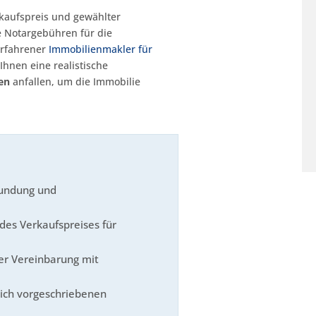
rkaufspreis und gewählter
e Notargebühren für die
erfahrener
Immobilienmakler für
hnen eine realistische
en
anfallen, um die Immobilie
kundung und
des Verkaufspreises für
ler Vereinbarung mit
lich vorgeschriebenen