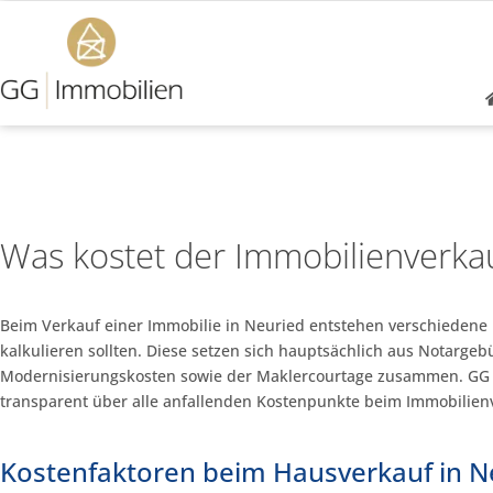
Was kostet der Immobilienverkau
Beim Verkauf einer Immobilie in Neuried entstehen verschiedene K
kalkulieren sollten. Diese setzen sich hauptsächlich aus Notarge
Modernisierungskosten sowie der Maklercourtage zusammen. GG I
transparent über alle anfallenden Kostenpunkte beim Immobilien
Kostenfaktoren beim Hausverkauf in N