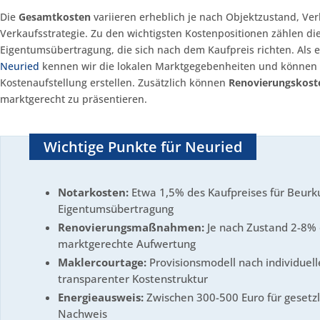
Die
Gesamtkosten
variieren erheblich je nach Objektzustand, Ve
Verkaufsstrategie. Zu den wichtigsten Kostenpositionen zählen di
Eigentumsübertragung, die sich nach dem Kaufpreis richten. Als 
Neuried
kennen wir die lokalen Marktgegebenheiten und können I
Kostenaufstellung erstellen. Zusätzlich können
Renovierungskost
marktgerecht zu präsentieren.
Wichtige Punkte für Neuried
Notarkosten:
Etwa 1,5% des Kaufpreises für Beur
Eigentumsübertragung
Renovierungsmaßnahmen:
Je nach Zustand 2-8% 
marktgerechte Aufwertung
Maklercourtage:
Provisionsmodell nach individuel
transparenter Kostenstruktur
Energieausweis:
Zwischen 300-500 Euro für gesetz
Nachweis