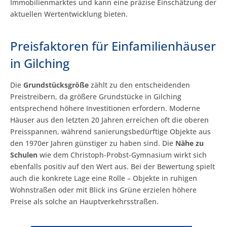
Immobilienmarktes und kann eine präzise Einschätzung der
aktuellen Wertentwicklung bieten.
Preisfaktoren für Einfamilienhäuser
in Gilching
Die
Grundstücksgröße
zählt zu den entscheidenden
Preistreibern, da größere Grundstücke in Gilching
entsprechend höhere Investitionen erfordern. Moderne
Häuser aus den letzten 20 Jahren erreichen oft die oberen
Preisspannen, während sanierungsbedürftige Objekte aus
den 1970er Jahren günstiger zu haben sind. Die
Nähe zu
Schulen
wie dem Christoph-Probst-Gymnasium wirkt sich
ebenfalls positiv auf den Wert aus. Bei der Bewertung spielt
auch die konkrete Lage eine Rolle – Objekte in ruhigen
Wohnstraßen oder mit Blick ins Grüne erzielen höhere
Preise als solche an Hauptverkehrsstraßen.