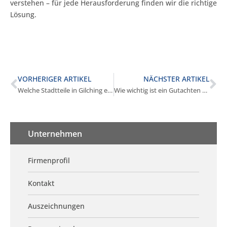
verstehen – für jede Herausforderung finden wir die richtige
Lösung.
VORHERIGER ARTIKEL
NÄCHSTER ARTIKEL
Welche Stadtteile in Gilching eignen sich zum Kauf?
Wie wichtig ist ein Gutachten beim Kauf in Gilching?
Unternehmen
Firmenprofil
Kontakt
Auszeichnungen