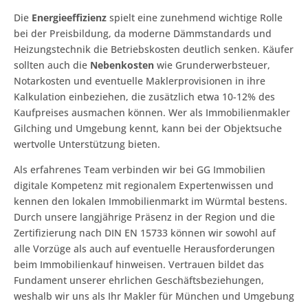
Die
Energieeffizienz
spielt eine zunehmend wichtige Rolle
bei der Preisbildung, da moderne Dämmstandards und
Heizungstechnik die Betriebskosten deutlich senken. Käufer
sollten auch die
Nebenkosten
wie Grunderwerbsteuer,
Notarkosten und eventuelle Maklerprovisionen in ihre
Kalkulation einbeziehen, die zusätzlich etwa 10-12% des
Kaufpreises ausmachen können. Wer als Immobilienmakler
Gilching und Umgebung kennt, kann bei der Objektsuche
wertvolle Unterstützung bieten.
Als erfahrenes Team verbinden wir bei GG Immobilien
digitale Kompetenz mit regionalem Expertenwissen und
kennen den lokalen Immobilienmarkt im Würmtal bestens.
Durch unsere langjährige Präsenz in der Region und die
Zertifizierung nach DIN EN 15733 können wir sowohl auf
alle Vorzüge als auch auf eventuelle Herausforderungen
beim Immobilienkauf hinweisen. Vertrauen bildet das
Fundament unserer ehrlichen Geschäftsbeziehungen,
weshalb wir uns als Ihr Makler für München und Umgebung