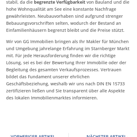
stabil, da die
begrenzte Verfügbarkeit
von Bauland und die
hohe Wohnqualität am See eine konstante Nachfrage
gewährleisten. Neubauvorhaben sind aufgrund strenger
Bebauungsvorschriften selten, wodurch der Bestand an
Einfamilienhäusern begrenzt bleibt und die Preise stützt.
Wir von GG Immobilien bringen als Ihr Makler für München
und Umgebung jahrelange Erfahrung im Starnberger Markt
mit. Für jede Herausforderung finden wir die richtige
Lösung, sei es bei der Bewertung Ihrer Immobilie oder der
Begleitung des gesamten Verkaufsprozesses. Vertrauen
bildet das Fundament unserer ehrlichen
Geschäftsbeziehung, weshalb wir uns nach DIN EN 15733
zertifizieren ließen und Sie transparent über alle Aspekte
des lokalen Immobilienmarktes informieren.
VORHERIGER ARTIKEL
NÄCHSTER ARTIKEL