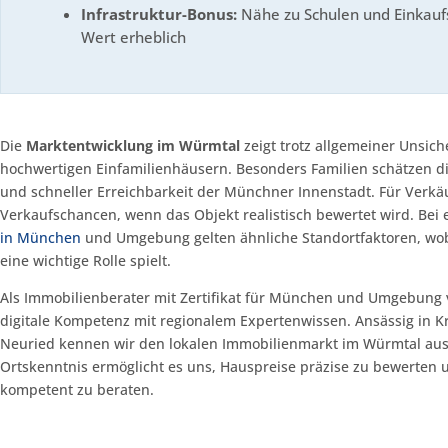
Infrastruktur-Bonus:
Nähe zu Schulen und Einkaufs
Wert erheblich
Die
Marktentwicklung im Würmtal
zeigt trotz allgemeiner Unsich
hochwertigen Einfamilienhäusern. Besonders Familien schätzen d
und schneller Erreichbarkeit der Münchner Innenstadt. Für Verkäu
Verkaufschancen, wenn das Objekt realistisch bewertet wird. Bei
in München
und Umgebung gelten ähnliche Standortfaktoren, wobe
eine wichtige Rolle spielt.
Als Immobilienberater mit Zertifikat für München und Umgebung 
digitale Kompetenz mit regionalem Expertenwissen. Ansässig in Kra
Neuried kennen wir den lokalen Immobilienmarkt im Würmtal aus 
Ortskenntnis ermöglicht es uns, Hauspreise präzise zu bewerten 
kompetent zu beraten.