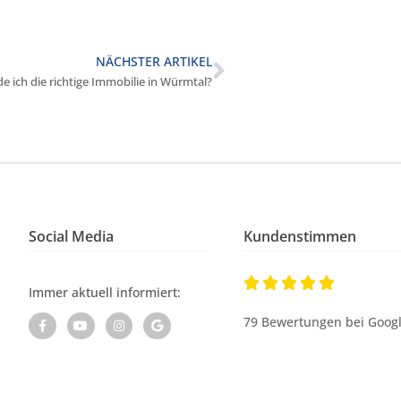
NÄCHSTER ARTIKEL
de ich die richtige Immobilie in Würmtal?
Social Media
Kundenstimmen





Immer aktuell informiert:
79 Bewertungen bei Goog