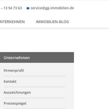
– 13 94 73 63
service@gg-immobilien.de
NTERNEHMEN
IMMOBILIEN-BLOG
Unternehmen
Firmenprofil
Kontakt
Auszeichnungen
Pressespiegel