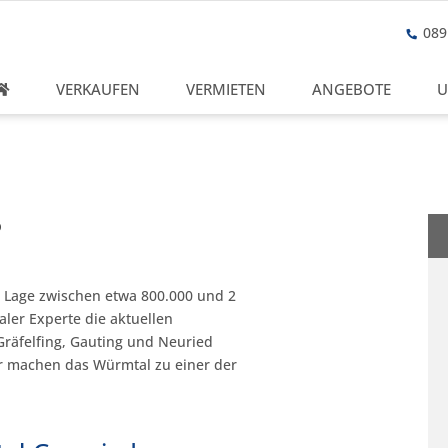
089 
VERKAUFEN
VERMIETEN
ANGEBOTE
U
?
d Lage zwischen etwa 800.000 und 2
aler Experte die aktuellen
Gräfelfing, Gauting und Neuried
r machen das Würmtal zu einer der