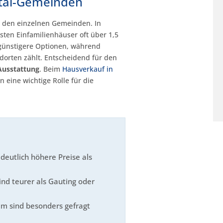
tal-Gemeinden
n den einzelnen Gemeinden. In
sten Einfamilienhäuser oft über 1,5
 günstigere Optionen, während
ndorten zählt. Entscheidend für den
Ausstattung
. Beim
Hausverkauf in
eine wichtige Rolle für die
deutlich höhere Preise als
ind teurer als Gauting oder
m sind besonders gefragt