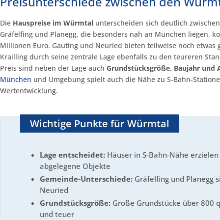
Preisunterschiede zwischen den Würm
Die
Hauspreise im Würmtal
unterscheiden sich deutlich zwische
Gräfelfing und Planegg, die besonders nah an München liegen, ko
Millionen Euro. Gauting und Neuried bieten teilweise noch etwas
Krailling durch seine zentrale Lage ebenfalls zu den teureren Sta
Preis sind neben der Lage auch
Grundstücksgröße, Baujahr und 
München
und Umgebung spielt auch die Nähe zu S-Bahn-Stationen 
Wertentwicklung.
Wichtige Punkte für Würmtal
Lage entscheidet:
Häuser in S-Bahn-Nähe erzielen 
abgelegene Objekte
Gemeinde-Unterschiede:
Gräfelfing und Planegg s
Neuried
Grundstücksgröße:
Große Grundstücke über 800 q
und teuer