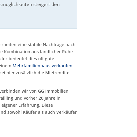
möglichkeiten steigert den
erheiten eine stabile Nachfrage nach
ie Kombination aus ländlicher Ruhe
fer bedeutet dies oft gute
 einem
Mehrfamilienhaus verkaufen
i hier zusätzlich die Mietrendite
verbinden wir von GG Immobilien
illing und vorher 20 Jahre in
eigener Erfahrung. Diese
und sowohl Käufer als auch Verkäufer