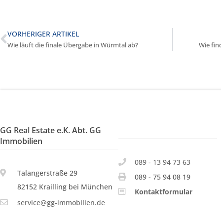
VORHERIGER ARTIKEL
Wie läuft die finale Übergabe in Würmtal ab?
Wie fin
GG Real Estate e.K. Abt. GG
Immobilien
089 - 13 94 73 63
Talangerstraße 29
089 - 75 94 08 19
82152 Krailling bei München
Kontaktformular
service@gg-immobilien.de