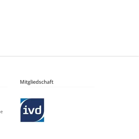
Mitgliedschaft
le