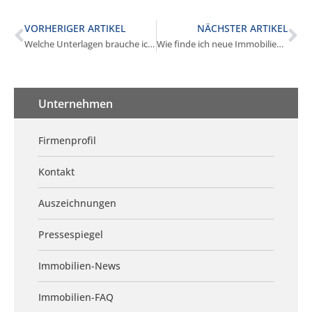
VORHERIGER ARTIKEL
NÄCHSTER ARTIKEL
Welche Unterlagen brauche ich für den Kauf in Krailling?
Wie finde ich neue Immobilien in Krailling?
Unternehmen
Firmenprofil
Kontakt
Auszeichnungen
Pressespiegel
Immobilien-News
Immobilien-FAQ