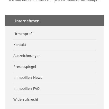
Wie läuft der Kaufprozess in Neuried ab?
Wie verhandle ich den Kaufpreis in Neuried?
Unternehmen
Firmenprofil
Kontakt
Auszeichnungen
Pressespiegel
Immobilien-News
Immobilien-FAQ
Widerrufsrecht