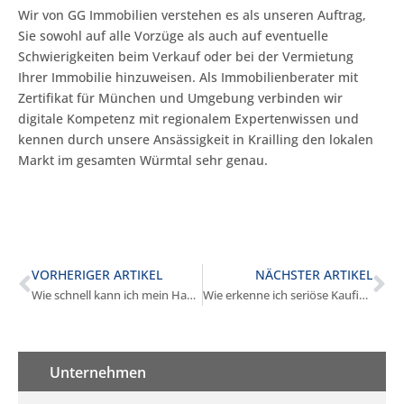
Wir von GG Immobilien verstehen es als unseren Auftrag,
Sie sowohl auf alle Vorzüge als auch auf eventuelle
Schwierigkeiten beim Verkauf oder bei der Vermietung
Ihrer Immobilie hinzuweisen. Als Immobilienberater mit
Zertifikat für München und Umgebung verbinden wir
digitale Kompetenz mit regionalem Expertenwissen und
kennen durch unsere Ansässigkeit in Krailling den lokalen
Markt im gesamten Würmtal sehr genau.
VORHERIGER ARTIKEL
NÄCHSTER ARTIKEL
Wie schnell kann ich mein Haus in Gilching verkaufen?
Wie erkenne ich seriöse Kaufinteressenten in Gilching?
Unternehmen