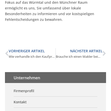
Fokus auf das Würmtal und den Münchner Raum
ermöglicht es uns, Sie umfassend über lokale
Besonderheiten zu informieren und vor kostspieligen
Fehlentscheidungen zu bewahren.
VORHERIGER ARTIKEL
NÄCHSTER ARTIKEL
Wie verhandle ich den Kaufpreis in Stockdorf?
Brauche ich einen Makler beim Immobilienkauf in Stockdorf?
Unternehmen
Firmenprofil
Kontakt