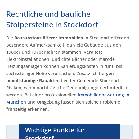
Rechtliche und bauliche
Stolpersteine in Stockdorf
Die
Bausubstanz älterer Immobilien
in Stockdorf erfordert
besondere Aufmerksamkeit, da viele Gebäude aus den
1960er und 1970er Jahren stammen. Veraltete
Elektroinstallationen, undichte Dächer oder marode
Heizungsanlagen können Sanierungskosten in fünf- bis
sechsstelliger Höhe verursachen. Zusätzlich bergen
unvollständige Bauakten
bei der Gemeinde Stockdorf
Risiken, wenn nachträgliche Genehmigungen erforderlich
werden. Bei einer professionellen
Immobilienbewertung in
München
und Umgebung lassen sich solche Probleme
frühzeitig erkennen.
Wichtige Punkte für
Stockdorf