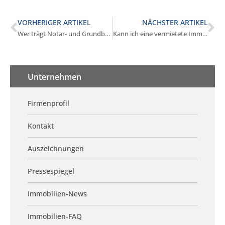
VORHERIGER ARTIKEL
NÄCHSTER ARTIKEL
Wer trägt Notar- und Grundbuchkosten beim Verkauf in Germering?
Kann ich eine vermietete Immobilie verkaufen in Germering?
Unternehmen
Firmenprofil
Kontakt
Auszeichnungen
Pressespiegel
Immobilien-News
Immobilien-FAQ