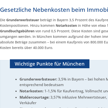
Gesetzliche Nebenkosten beim Immobi
Die
Grunderwerbsteuer
beträgt in Bayern 3,5 Prozent des Kaufpre
Kostenpositionen. Hinzu kommen
Notarkosten
in Höhe von etwa 1
Grundbuchgebühren
von rund 0,5 Prozent. Diese Kosten sind gese
umgangen werden. In München kommen aufgrund der hohen Immo
absolute Beträge zusammen – bei einem Kaufpreis von 800.000 Eur
Kosten bereits über 40.000 Euro.
Wichtige Punkte für München
Grunderwerbsteuer:
3,5% in Bayern – bei hohen 
entsprechend bedeutsam
Notarkosten:
1-1,5% für Kaufvertrag, Vollmacht u
Maklercourtage:
3,57% inklusive Mehrwertsteuer, 
Verkäufer