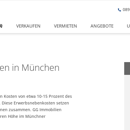
089 
VERKAUFEN
VERMIETEN
ANGEBOTE
U
en in München
n Kosten von etwa 10-15 Prozent des
. Diese Erwerbsnebenkosten setzen
tionen zusammen. GG Immobilien
deren Höhe im Münchner