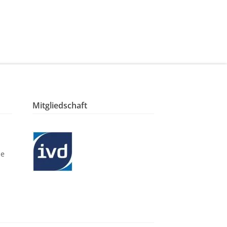
Mitgliedschaft
le