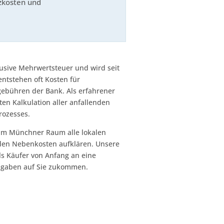
tzkosten und
lusive Mehrwertsteuer und wird seit
entstehen oft Kosten für
gebühren der Bank. Als erfahrener
rten Kalkulation aller anfallenden
rozesses.
 im Münchner Raum alle lokalen
den Nebenkosten aufklären. Unsere
als Käufer von Anfang an eine
usgaben auf Sie zukommen.