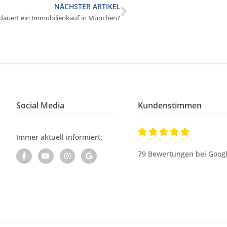
NÄCHSTER ARTIKEL
 dauert ein Immobilienkauf in München?
Social Media
Kundenstimmen





Immer aktuell informiert:
79 Bewertungen bei Goog