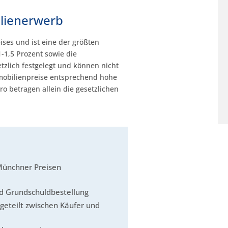
lienerwerb
ises und ist eine der größten
-1,5 Prozent sowie die
tzlich festgelegt und können nicht
bilienpreise entsprechend hohe
o betragen allein die gesetzlichen
Münchner Preisen
nd Grundschuldbestellung
geteilt zwischen Käufer und