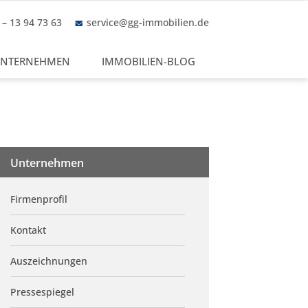
– 13 94 73 63
service@gg-immobilien.de
NTERNEHMEN
IMMOBILIEN-BLOG
Unternehmen
Firmenprofil
Kontakt
Auszeichnungen
Pressespiegel