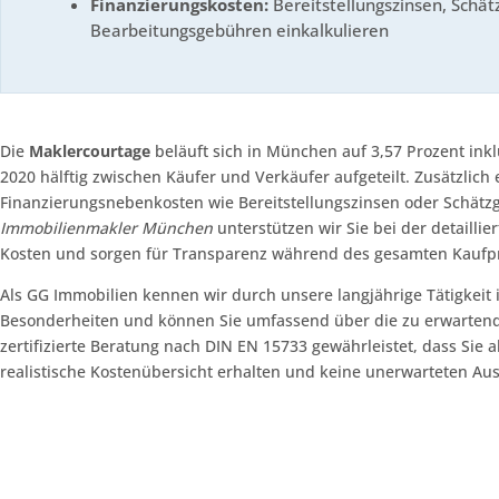
Finanzierungskosten:
Bereitstellungszinsen, Schä
Bearbeitungsgebühren einkalkulieren
Die
Maklercourtage
beläuft sich in München auf 3,57 Prozent ink
2020 hälftig zwischen Käufer und Verkäufer aufgeteilt. Zusätzlich 
Finanzierungsnebenkosten wie Bereitstellungszinsen oder Schätz
Immobilienmakler München
unterstützen wir Sie bei der detaillie
Kosten und sorgen für Transparenz während des gesamten Kaufp
Als GG Immobilien kennen wir durch unsere langjährige Tätigkeit
Besonderheiten und können Sie umfassend über die zu erwarten
zertifizierte Beratung nach DIN EN 15733 gewährleistet, dass Sie 
realistische Kostenübersicht erhalten und keine unerwarteten A