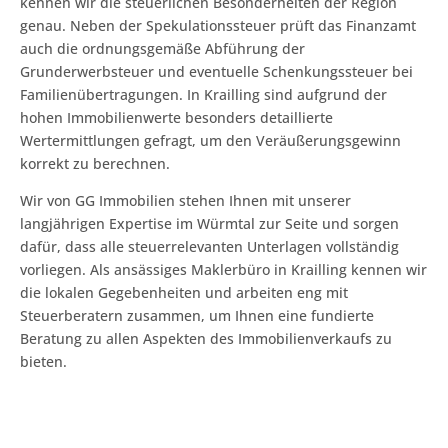
kennen wir die steuerlichen Besonderheiten der Region
genau. Neben der Spekulationssteuer prüft das Finanzamt
auch die ordnungsgemäße Abführung der
Grunderwerbsteuer und eventuelle Schenkungssteuer bei
Familienübertragungen. In Krailling sind aufgrund der
hohen Immobilienwerte besonders detaillierte
Wertermittlungen gefragt, um den Veräußerungsgewinn
korrekt zu berechnen.
Wir von GG Immobilien stehen Ihnen mit unserer
langjährigen Expertise im Würmtal zur Seite und sorgen
dafür, dass alle steuerrelevanten Unterlagen vollständig
vorliegen. Als ansässiges Maklerbüro in Krailling kennen wir
die lokalen Gegebenheiten und arbeiten eng mit
Steuerberatern zusammen, um Ihnen eine fundierte
Beratung zu allen Aspekten des Immobilienverkaufs zu
bieten.