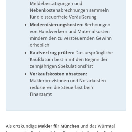
Meldebestätigungen und
Nebenkostenabrechnungen sammeln
für die steuerfreie Veräußerung
Modernisierungskosten:
Rechnungen
von Handwerkern und Materialkosten
mindern den zu versteuernden Gewinn
erheblich
Kaufvertrag prüfen:
Das ursprüngliche
Kaufdatum bestimmt den Beginn der
zehnjährigen Spekulationsfrist
Verkaufskosten absetzen:
Maklerprovisionen und Notarkosten
reduzieren die Steuerlast beim
Finanzamt
Als ortskundige
Makler für München
und das Würmtal