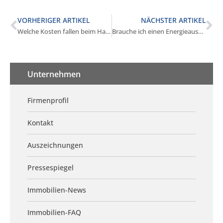
VORHERIGER ARTIKEL
NÄCHSTER ARTIKEL
Welche Kosten fallen beim Hausverkauf in Krailling an?
Brauche ich einen Energieausweis für den Verkauf in Krailling?
Unternehmen
Firmenprofil
Kontakt
Auszeichnungen
Pressespiegel
Immobilien-News
Immobilien-FAQ