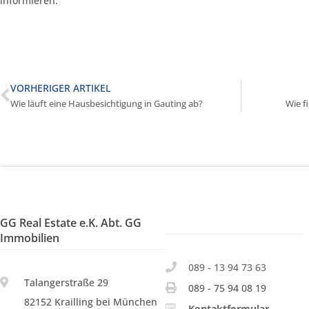
informieren.
VORHERIGER ARTIKEL
Wie läuft eine Hausbesichtigung in Gauting ab?
Wie f
GG Real Estate e.K. Abt. GG
Immobilien
089 - 13 94 73 63
Talangerstraße 29
089 - 75 94 08 19
82152 Krailling bei München
Kontaktformular