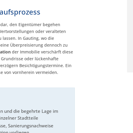
kaufsprozess
r dar, den Eigentümer begehen
Wertvorstellungen oder veralteten
 lassen. In Gauting, wo die
t eine Überpreisierung dennoch zu
ation
der Immobilie verschärft diese
e Grundrisse oder lückenhafte
erzögern Besichtigungstermine. Ein
e von vornherein vermeiden.
 und die begehrte Lage im
nzelner Stadtteile
sse, Sanierungsnachweise
inn vorliegen