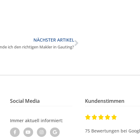
NÄCHSTER ARTIKEL
inde ich den richtigen Makler in Gauting?
Social Media
Kundenstimmen





Immer aktuell informiert:
75 Bewertungen bei Goog