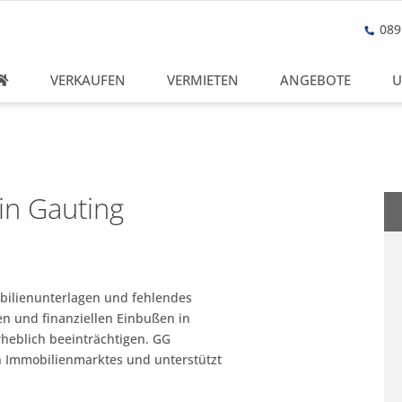
089 
VERKAUFEN
VERMIETEN
ANGEBOTE
U
 in Gauting
bilienunterlagen und fehlendes
n und finanziellen Einbußen in
heblich beeinträchtigen. GG
n Immobilienmarktes und unterstützt