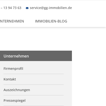
– 13 94 73 63
service@gg-immobilien.de
NTERNEHMEN
IMMOBILIEN-BLOG
Unternehmen
Firmenprofil
Kontakt
Auszeichnungen
Pressespiegel