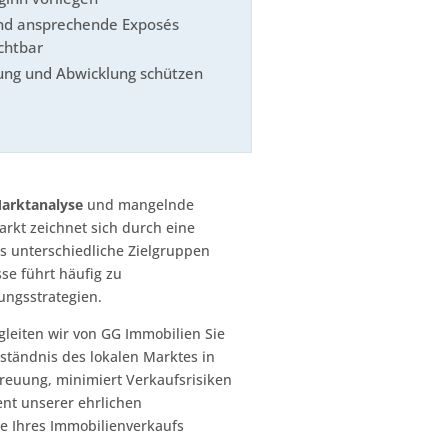
nd ansprechende Exposés
chtbar
ung und Abwicklung schützen
arktanalyse
und mangelnde
rkt zeichnet sich durch eine
s unterschiedliche Zielgruppen
e führt häufig zu
ungsstrategien.
egleiten wir von GG Immobilien Sie
rständnis des lokalen Marktes in
treuung, minimiert Verkaufsrisiken
nt unserer ehrlichen
te Ihres Immobilienverkaufs