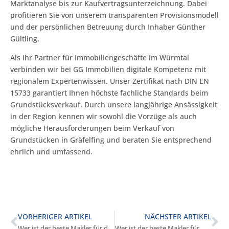
Marktanalyse bis zur Kaufvertragsunterzeichnung. Dabei
profitieren Sie von unserem transparenten Provisionsmodell
und der persönlichen Betreuung durch Inhaber Günther
Gültling.
Als Ihr Partner für Immobiliengeschäfte im Würmtal
verbinden wir bei GG Immobilien digitale Kompetenz mit
regionalem Expertenwissen. Unser Zertifikat nach DIN EN
15733 garantiert Ihnen höchste fachliche Standards beim
Grundstücksverkauf. Durch unsere langjährige Ansässigkeit
in der Region kennen wir sowohl die Vorzüge als auch
mögliche Herausforderungen beim Verkauf von
Grundstücken in Gräfelfing und beraten Sie entsprechend
ehrlich und umfassend.
VORHERIGER ARTIKEL
NÄCHSTER ARTIKEL
Wer ist der beste Makler für den Wohnungsverkauf in Gräfelfing?
Wer ist der beste Makler für Mehrfamilienhäuser in Gräfelfing?