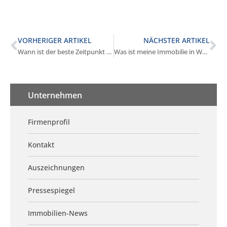
VORHERIGER ARTIKEL
NÄCHSTER ARTIKEL
Wann ist der beste Zeitpunkt für den Hausverkauf in Würmtal?
Was ist meine Immobilie in Würmtal wert?
Unternehmen
Firmenprofil
Kontakt
Auszeichnungen
Pressespiegel
Immobilien-News