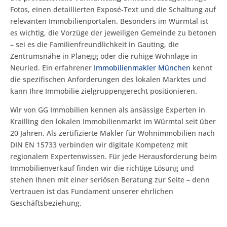
Fotos, einen detaillierten Exposé-Text und die Schaltung auf
relevanten Immobilienportalen. Besonders im Würmtal ist
es wichtig, die Vorzüge der jeweiligen Gemeinde zu betonen
– sei es die Familienfreundlichkeit in Gauting, die
Zentrumsnähe in Planegg oder die ruhige Wohnlage in
Neuried. Ein erfahrener
Immobilienmakler München
kennt
die spezifischen Anforderungen des lokalen Marktes und
kann Ihre Immobilie zielgruppengerecht positionieren.
Wir von GG Immobilien kennen als ansässige Experten in
Krailling den lokalen Immobilienmarkt im Würmtal seit über
20 Jahren. Als zertifizierte Makler für Wohnimmobilien nach
DIN EN 15733 verbinden wir digitale Kompetenz mit
regionalem Expertenwissen. Für jede Herausforderung beim
Immobilienverkauf finden wir die richtige Lösung und
stehen Ihnen mit einer seriösen Beratung zur Seite – denn
Vertrauen ist das Fundament unserer ehrlichen
Geschäftsbeziehung.