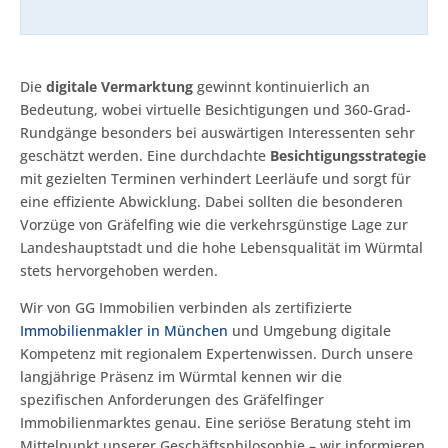
Die
digitale Vermarktung
gewinnt kontinuierlich an
Bedeutung, wobei virtuelle Besichtigungen und 360-Grad-
Rundgänge besonders bei auswärtigen Interessenten sehr
geschätzt werden. Eine durchdachte
Besichtigungsstrategie
mit gezielten Terminen verhindert Leerläufe und sorgt für
eine effiziente Abwicklung. Dabei sollten die besonderen
Vorzüge von Gräfelfing wie die verkehrsgünstige Lage zur
Landeshauptstadt und die hohe Lebensqualität im Würmtal
stets hervorgehoben werden.
Wir von GG Immobilien verbinden als zertifizierte
Immobilienmakler in München
und Umgebung digitale
Kompetenz mit regionalem Expertenwissen. Durch unsere
langjährige Präsenz im Würmtal kennen wir die
spezifischen Anforderungen des Gräfelfinger
Immobilienmarktes genau. Eine seriöse Beratung steht im
Mittelpunkt unserer Geschäftsphilosophie – wir informieren