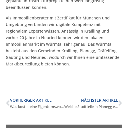
geplante Infrastrukturprojekte den Wert langfristig
beeinflussen können.
Als Immobilienberater mit Zertifikat für München und
Umgebung verbinden wir digitale Kompetenz mit
regionalem Expertenwissen. Ansässig in Krailling und
vorher 20 Jahre in Neuried kennen wir den lokalen
Immobilienmarkt im Würmtal sehr genau. Das Würmtal
besteht aus den Gemeinden Krailling, Planegg, Gräfelfing,
Gauting und Neuried, wodurch wir Ihnen eine umfassende
Marktbeurteilung bieten können.
VORHERIGER ARTIKEL
NÄCHSTER ARTIKEL
Was kostet eine Eigentumswohnung in Planegg?
Welche Stadtteile in Planegg eignen sich zum Kauf?