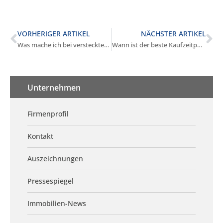
VORHERIGER ARTIKEL
NÄCHSTER ARTIKEL
Was mache ich bei versteckten Mängeln in Germering?
Wann ist der beste Kaufzeitpunkt in Germering?
Unternehmen
Firmenprofil
Kontakt
Auszeichnungen
Pressespiegel
Immobilien-News