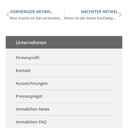
VORHERIGER ARTIKEL
NÄCHSTER ARTIKEL
Was mache ich bei versteckten Mängeln in Gilching?
Wann ist der beste Kaufzeitpunkt in Gilching?
Unternehmen
Firmenprofil
Kontakt
Auszeichnungen
Pressespiegel
Immobilien-News
Immobilien-FAQ