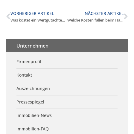
VORHERIGER ARTIKEL
NÄCHSTER ARTIKEL
Was kostet ein Wertgutachten in Gräfelfing?
Welche Kosten fallen beim Hausverkauf in Gräfelfing an?
Unternehmen
Firmenprofil
Kontakt
Auszeichnungen
Pressespiegel
Immobilien-News
Immobilien-FAQ