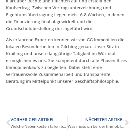
klärt über Rechte und Pflichten auf und erstellt den
Kaufvertrag. Zwischen Vertragsunterzeichnung und
Eigentumsübertragung liegen meist 6-8 Wochen, in denen
die Finanzierung final abgewickelt und die
Grundschuldbestellung durchgeführt wird.
Als erfahrene Experten kennen wir von GG Immobilien die
lokalen Besonderheiten in Gilching genau. Unser Sitz in
Krailling und unsere langjährige Tätigkeit im Würmtal
ermöglichen es uns, Sie kompetent durch alle Phasen Ihres
Immobilienkaufs zu begleiten. Dabei steht eine
vertrauensvolle Zusammenarbeit und transparente
Beratung im Mittelpunkt unserer Geschäftsphilosophie.
VORHERIGER ARTIKEL
NÄCHSTER ARTIKEL
Welche Nebenkosten fallen beim Immobilienkauf in Gilching an?
Was muss ich bei der Immobilienbesichtigung in Gilching beachten?