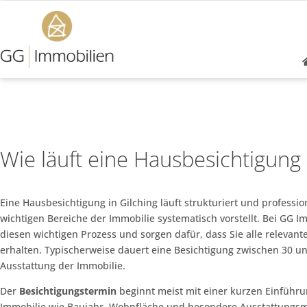
Wie läuft eine Hausbesichtigung 
Eine Hausbesichtigung in Gilching läuft strukturiert und professio
wichtigen Bereiche der Immobilie systematisch vorstellt. Bei GG I
diesen wichtigen Prozess und sorgen dafür, dass Sie alle relevan
erhalten. Typischerweise dauert eine Besichtigung zwischen 30 u
Ausstattung der Immobilie.
Der
Besichtigungstermin
beginnt meist mit einer kurzen Einführu
Immobilie wie Baujahr, Wohnfläche und besondere Ausstattungsm