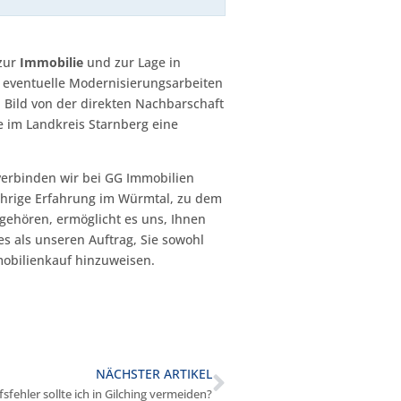
 zur
Immobilie
und zur Lage in
, eventuelle Modernisierungsarbeiten
 Bild von der direkten Nachbarschaft
e im Landkreis Starnberg eine
verbinden wir bei GG Immobilien
ährige Erfahrung im Würmtal, zu dem
gehören, ermöglicht es uns, Ihnen
s als unseren Auftrag, Sie sowohl
mobilienkauf hinzuweisen.
NÄCHSTER ARTIKEL
fehler sollte ich in Gilching vermeiden?