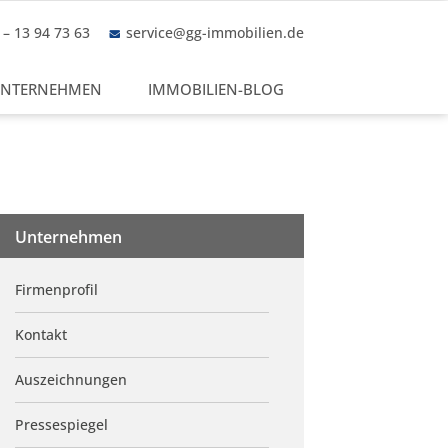
– 13 94 73 63
service@gg-immobilien.de
NTERNEHMEN
IMMOBILIEN-BLOG
Unternehmen
Firmenprofil
Kontakt
Auszeichnungen
Pressespiegel