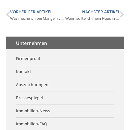
VORHERIGER ARTIKEL
NÄCHSTER ARTIKEL
Was mache ich bei Mängeln vor dem Verkauf in Würmtal?
Wann sollte ich mein Haus in Würmtal nicht verkaufen?
Unternehmen
Firmenprofil
Kontakt
Auszeichnungen
Pressespiegel
Immobilien-News
Immobilien-FAQ