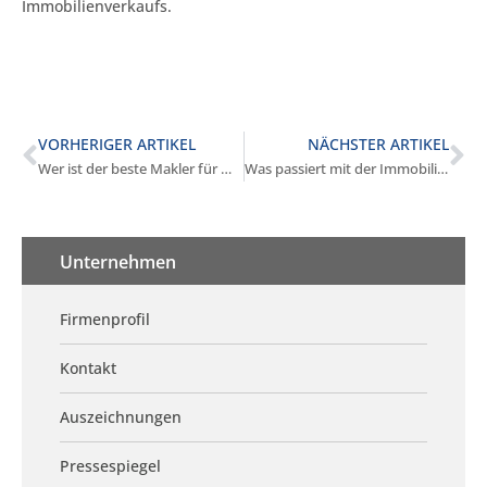
Immobilienverkaufs.
VORHERIGER ARTIKEL
NÄCHSTER ARTIKEL
Wer ist der beste Makler für Mehrfamilienhäuser in Gauting?
Was passiert mit der Immobilie bei Scheidung in Gauting?
Unternehmen
Firmenprofil
Kontakt
Auszeichnungen
Pressespiegel