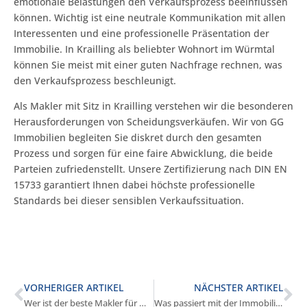
emotionale Belastungen den Verkaufsprozess beeinflussen
können. Wichtig ist eine neutrale Kommunikation mit allen
Interessenten und eine professionelle Präsentation der
Immobilie. In Krailling als beliebter Wohnort im Würmtal
können Sie meist mit einer guten Nachfrage rechnen, was
den Verkaufsprozess beschleunigt.
Als Makler mit Sitz in Krailling verstehen wir die besonderen
Herausforderungen von Scheidungsverkäufen. Wir von GG
Immobilien begleiten Sie diskret durch den gesamten
Prozess und sorgen für eine faire Abwicklung, die beide
Parteien zufriedenstellt. Unsere Zertifizierung nach DIN EN
15733 garantiert Ihnen dabei höchste professionelle
Standards bei dieser sensiblen Verkaufssituation.
VORHERIGER ARTIKEL
NÄCHSTER ARTIKEL
Wer ist der beste Makler für Mehrfamilienhäuser in Krailling?
Was passiert mit der Immobilie bei Scheidung in Krailling?