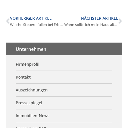
VORHERIGER ARTIKEL
NÄCHSTER ARTIKEL
Welche Steuern fallen bei Erbimmobilien-Verkauf in Gilching an?
Wann sollte ich mein Haus altersgerecht verkaufen in Gilching?
Unternehmen
Firmenprofil
Kontakt
Auszeichnungen
Pressespiegel
Immobilien-News