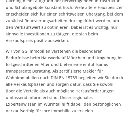
Gilching bleibt aufgrund der hervorragenden Infrastruktur
und Schulangebote konstant hoch. Viele ältere Hausbesitzer
entscheiden sich für einen schrittweisen Übergang, bei dem
zunächst Renovierungsarbeiten durchgeführt werden, um
den Verkaufswert zu optimieren. Dabei ist es wichtig, nur
sinnvolle Investitionen zu tätigen, die sich beim
Verkaufspreis positiv auswirken.
Wir von GG Immobilien verstehen die besonderen
Bedürfnisse beim Hausverkauf München und Umgebung im
fortgeschrittenen Alter und bieten eine einfühlsame,
transparente Beratung. Als zertifizierte Makler für
Wohnimmobilien nach DIN EN 15733 begleiten wir Sie durch
alle Verkaufsphasen und sorgen dafür, dass Sie sowohl
über die Vorteile als auch mögliche Herausforderungen
umfassend informiert sind. Unser regionales
Expertenwissen im Würmtal hilft dabei, den bestmöglichen
Verkaufserfolg für Ihre Immobilie zu erzielen.