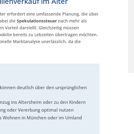
ienverkauf im Alter
ter erfordert eine umfassende Planung, die über
abei die
Spekulationssteuer
nach mehr als
 Vorteil darstellt. Gleichzeitig müssen
bilie bereits zu Lebzeiten übertragen möchten.
ionelle Marktanalyse unerlässlich, da die
können deutlich über den ursprünglichen
zug ins Altersheim oder zu den Kindern
ung oder Vererbung optimal nutzen
tes Wohnen in München oder im Umland