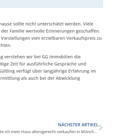
use sollte nicht unterschätzt werden. Viele
 der Familie wertvolle Erinnerungen geschaffen.
he Vorstellungen vom erzielbaren Verkaufspreis zu
chten.
g verstehen wir bei GG Immobilien die
tige Zeit für ausführliche Gespräche und
Gültling verfügt über langjährige Erfahrung im
mittlung als auch bei der Abwicklung
NÄCHSTER ARTIKEL
Wann sollte ich mein Haus altersgerecht verkaufen in München?