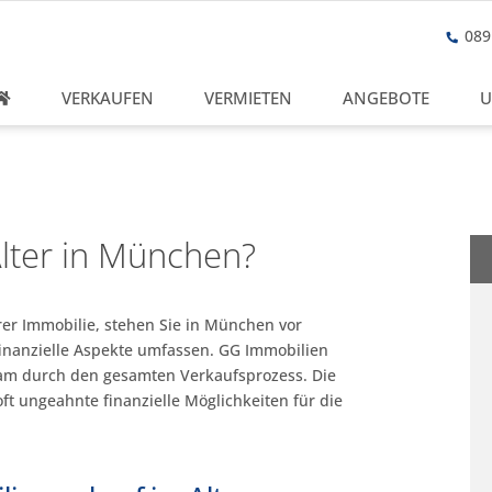
089 
VERKAUFEN
VERMIETEN
ANGEBOTE
U
Alter in München?
hrer Immobilie, stehen Sie in München vor
inanzielle Aspekte umfassen. GG Immobilien
lsam durch den gesamten Verkaufsprozess. Die
t ungeahnte finanzielle Möglichkeiten für die