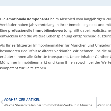
Die
emotionale Komponente
beim Abschied vom langjährigen Zuha
Verkäufer haben jahrzehntelang in ihrer Immobilie gelebt und mit
Eine
professionelle Immobilienbewertung
hilft dabei, realistisc
entwickeln und die weitere Lebensplanung entsprechend auszuri
Als Ihr zertifizierter Immobilienmakler für München und Umgebun
besonderen Bedürfnisse älterer Verkäufer. Wir nehmen uns die nö
erläutern Ihnen alle Schritte transparent. Unser Inhaber Günther 
Münchner Immobilienmarkt und kann Ihnen sowohl bei der Werter
kompetent zur Seite stehen.
VORHERIGER ARTIKEL
Welche Steuern fallen bei Erbimmobilien-Verkauf in München an?