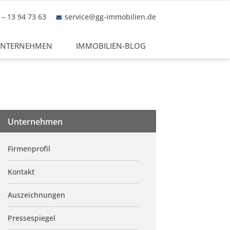
– 13 94 73 63
service@gg-immobilien.de
NTERNEHMEN
IMMOBILIEN-BLOG
Unternehmen
Firmenprofil
Kontakt
Auszeichnungen
Pressespiegel