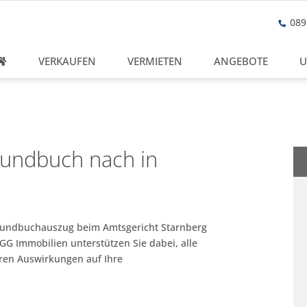
089 
VERKAUFEN
VERMIETEN
ANGEBOTE
U
rundbuch nach in
Grundbuchauszug beim Amtsgericht Starnberg
 GG Immobilien unterstützen Sie dabei, alle
eren Auswirkungen auf Ihre