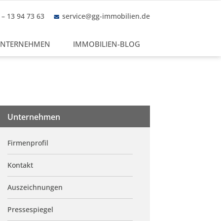
– 13 94 73 63
service@gg-immobilien.de
NTERNEHMEN
IMMOBILIEN-BLOG
Unternehmen
Firmenprofil
Kontakt
Auszeichnungen
Pressespiegel