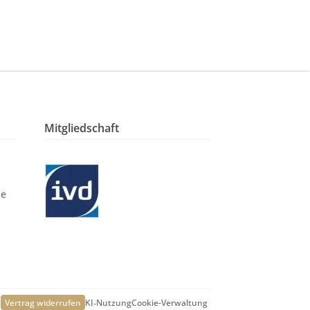
Mitgliedschaft
le
t
Vertrag widerrufen
KI‑Nutzung
Cookie-Verwaltung