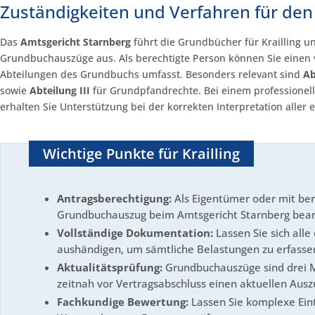
Zuständigkeiten und Verfahren für d
Das
Amtsgericht Starnberg
führt die Grundbücher für Krailling un
Grundbuchauszüge aus. Als berechtigte Person können Sie einen v
Abteilungen des Grundbuchs umfasst. Besonders relevant sind
Ab
sowie
Abteilung III
für Grundpfandrechte. Bei einem profession
erhalten Sie Unterstützung bei der korrekten Interpretation aller
Wichtige Punkte für Krailling
Antragsberechtigung:
Als Eigentümer oder mit ber
Grundbuchauszug beim Amtsgericht Starnberg bea
Vollständige Dokumentation:
Lassen Sie sich all
aushändigen, um sämtliche Belastungen zu erfasse
Aktualitätsprüfung:
Grundbuchauszüge sind drei Mo
zeitnah vor Vertragsabschluss einen aktuellen Aus
Fachkundige Bewertung:
Lassen Sie komplexe Ein