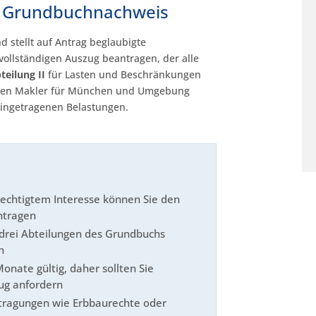
en Grundbuchnachweis
d stellt auf Antrag beglaubigte
ollständigen Auszug beantragen, der alle
teilung II
für Lasten und Beschränkungen
ellen Makler für München und Umgebung
 eingetragenen Belastungen.
echtigtem Interesse können Sie den
ntragen
e drei Abteilungen des Grundbuchs
n
nate gültig, daher sollten Sie
zug anfordern
tragungen wie Erbbaurechte oder