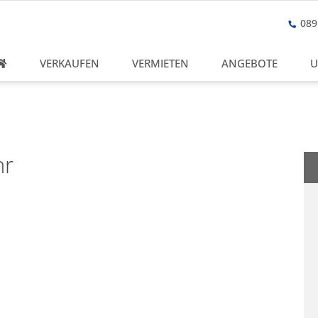
089 
VERKAUFEN
VERMIETEN
ANGEBOTE
U
hr