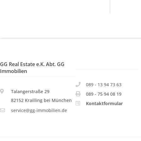
GG Real Estate e.K. Abt. GG
Immobilien
089 - 13 94 73 63
Talangerstraße 29
089 - 75 94 08 19
82152 Krailling bei München
Kontaktformular
service@gg-immobilien.de