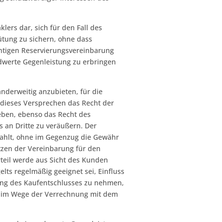
lers dar, sich für den Fall des
tung zu sichern, ohne dass
ichtigen Reservierungsvereinbarung
dwerte Gegenleistung zu erbringen
nderweitig anzubieten, für die
 dieses Versprechen das Recht der
eben, ebenso das Recht des
 an Dritte zu veräußern. Der
zahlt, ohne im Gegenzug die Gewähr
tzen der Vereinbarung für den
rteil werde aus Sicht des Kunden
lts regelmäßig geeignet sei, Einfluss
erung des Kaufentschlusses zu nehmen,
ern im Wege der Verrechnung mit dem