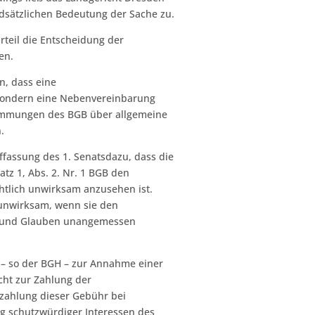
dsätzlichen Bedeutung der Sache zu.
teil die Entscheidung der
en.
n, dass eine
 sondern eine Nebenvereinbarung
timmungen des BGB über allgemeine
.
ffassung des 1. Senatsdazu, dass die
tz 1, Abs. 2. Nr. 1 BGB den
htlich unwirksam anzusehen ist.
unwirksam, wenn sie den
u und Glauben unangemessen
 – so der BGH – zur Annahme einer
cht zur Zahlung der
zahlung dieser Gebühr bei
 schutzwürdiger Interessen des