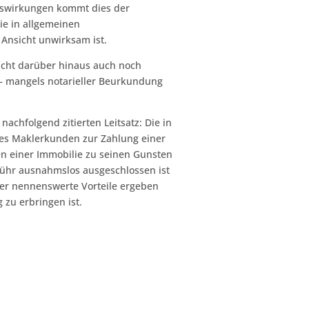
Auswirkungen kommt dies der
die in allgemeinen
Ansicht unwirksam ist.
icht darüber hinaus auch noch
 – mangels notarieller Beurkundung
achfolgend zitierten Leitsatz: Die in
nes Maklerkunden zur Zahlung einer
en einer Immobilie zu seinen Gunsten
ühr ausnahmslos ausgeschlossen ist
er nennenswerte Vorteile ergeben
zu erbringen ist.