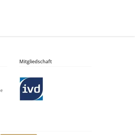
Mitgliedschaft
le