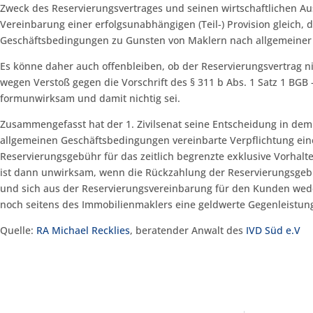
Zweck des Reservierungsvertrages und seinen wirtschaftlichen 
Vereinbarung einer erfolgsunabhängigen (Teil-) Provision gleich, 
Geschäftsbedingungen zu Gunsten von Maklern nach allgemeiner 
Es könne daher auch offenbleiben, ob der Reservierungsvertrag n
wegen Verstoß gegen die Vorschrift des § 311 b Abs. 1 Satz 1 BGB
formunwirksam und damit nichtig sei.
Zusammengefasst hat der 1. Zivilsenat seine Entscheidung in dem n
allgemeinen Geschäftsbedingungen vereinbarte Verpflichtung ei
Reservierungsgebühr für das zeitlich begrenzte exklusive Vorhalt
ist dann unwirksam, wenn die Rückzahlung der Reservierungsgeb
und sich aus der Reservierungsvereinbarung für den Kunden wed
noch seitens des Immobilienmaklers eine geldwerte Gegenleistung 
Quelle:
RA Michael Recklies
, beratender Anwalt des
IVD Süd e.V