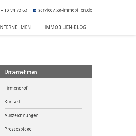
– 13 94 73 63
service@gg-immobilien.de
NTERNEHMEN
IMMOBILIEN-BLOG
Unternehmen
Firmenprofil
Kontakt
Auszeichnungen
Pressespiegel