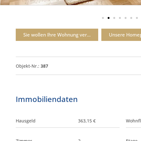
Sie wollen Ihre Wohnung ver...
Unsere Home
Objekt-Nr.:
387
Immobiliendaten
Hausgeld
363,15 €
Wohnfl
Zimmer
2
Etage