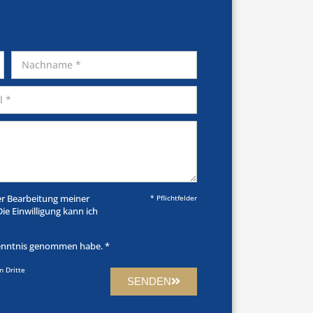
er Bearbeitung meiner
* Pflichtfelder
e Einwilligung kann ich
enntnis genommen habe. *
n Dritte
SENDEN