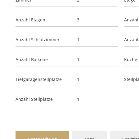
Anzahl Etagen
3
Anzahl
Anzahl Schlafzimmer
1
Anzahl
Anzahl Balkone
1
Küche
Tiefgaragenstellplätze
1
Stellpl
Anzahl Stellplätze
1