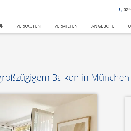
089 
VERKAUFEN
VERMIETEN
ANGEBOTE
U
großzügigem Balkon in Münche