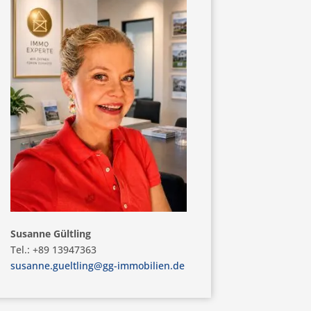
Susanne Gültling
Tel.: +89 13947363
susanne.gueltling@gg-immobilien.de