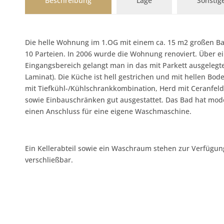
Beschreibung
Lage
Sonstig
Die helle Wohnung im 1.OG mit einem ca. 15 m2 großen Bal
10 Parteien. In 2006 wurde die Wohnung renoviert. Über ei
Eingangsbereich gelangt man in das mit Parkett ausgeleg
Laminat). Die Küche ist hell gestrichen und mit hellen Bode
mit Tiefkühl-/Kühlschrankkombination, Herd mit Ceranfeld,
sowie Einbauschränken gut ausgestattet. Das Bad hat mod
einen Anschluss für eine eigene Waschmaschine.
Ein Kellerabteil sowie ein Waschraum stehen zur Verfügung.
verschließbar.