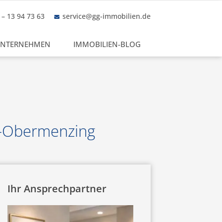
– 13 94 73 63
service@gg-immobilien.de
NTERNEHMEN
IMMOBILIEN-BLOG
n-Obermenzing
Ihr Ansprechpartner