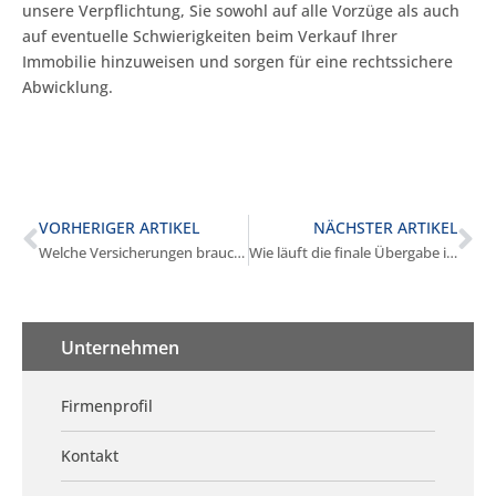
unsere Verpflichtung, Sie sowohl auf alle Vorzüge als auch
auf eventuelle Schwierigkeiten beim Verkauf Ihrer
Immobilie hinzuweisen und sorgen für eine rechtssichere
Abwicklung.
VORHERIGER ARTIKEL
NÄCHSTER ARTIKEL
Welche Versicherungen brauche ich bis zum Verkauf in Stockdorf?
Wie läuft die finale Übergabe in Stockdorf ab?
Unternehmen
Firmenprofil
Kontakt