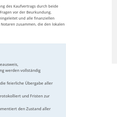
ung des Kaufvertrags durch beide
ne Fragen vor der Beurkundung.
ngeleitet und alle finanziellen
en Notaren zusammen, die den lokalen
ieausweis,
g werden vollständig
die feierliche Übergabe aller
tokolliert und Fristen zur
kumentiert den Zustand aller