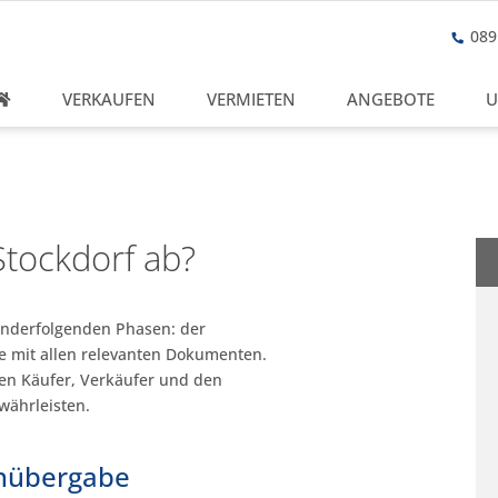
089 
VERKAUFEN
VERMIETEN
ANGEBOTE
U
Stockdorf ab?
nanderfolgenden Phasen: der
e mit allen relevanten Dokumenten.
hen Käufer, Verkäufer und den
währleisten.
enübergabe