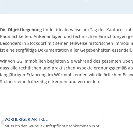
Die
Objektbegehung
findet idealerweise am Tag der Kaufpreiszahl
Räumlichkeiten, Außenanlagen und technischen Einrichtungen ge
Besonders in Stockdorf mit seinen teilweise historischen Immobi
ist eine sorgfältige Dokumentation aller Gegebenheiten essentiell.
Wir von GG Immobilien begleiten Sie während des gesamten Über
dass alle rechtlichen und praktischen Aspekte ordnungsgemäß ab
langjährigen Erfahrung im Würmtal kennen wir die örtlichen Bes
Stolpersteine frühzeitig erkennen und vermeiden.
VORHERIGER ARTIKEL
Muss ich der SVP/Auskunftspflicht nachkommen in Stockdorf?