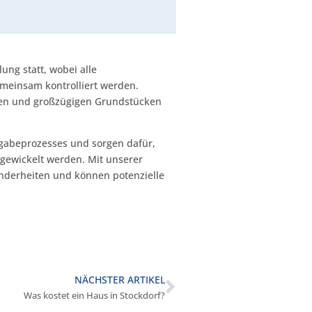
ung statt, wobei alle
meinsam kontrolliert werden.
lien und großzügigen Grundstücken
gabeprozesses und sorgen dafür,
gewickelt werden. Mit unserer
onderheiten und können potenzielle
NÄCHSTER ARTIKEL
Was kostet ein Haus in Stockdorf?