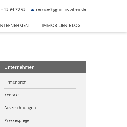
– 13 94 73 63
service@gg-immobilien.de
NTERNEHMEN
IMMOBILIEN-BLOG
Unternehmen
Firmenprofil
Kontakt
Auszeichnungen
Pressespiegel