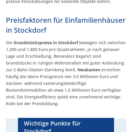
präzise Einschätzungen für konkrete Objekte liefern.
Preisfaktoren für Einfamilienhäuser
in Stockdorf
Die
Grundstückspreise in Stockdorf
bewegen sich zwischen
1.200 und 1.800 Euro pro Quadratmeter, je nach genauer
Lage und Erschließung. Besonders begehrt sind
Grundstücke in ruhigen Wohnstraßen mit guter Anbindung
zur S-Bahn-Station Starnberg Nord.
Neubauten
erreichen
häufig die obere Preisgrenze von 3,0 Millionen Euro und
darüber, während sanierungsbedürftige
Bestandsimmobilien ab etwa 1,5 Millionen Euro verfügbar
sind. Die Energieeffizienz spielt eine zunehmend wichtige
Rolle bei der Preisbildung.
Wichtige Punkte für
Stockdorf