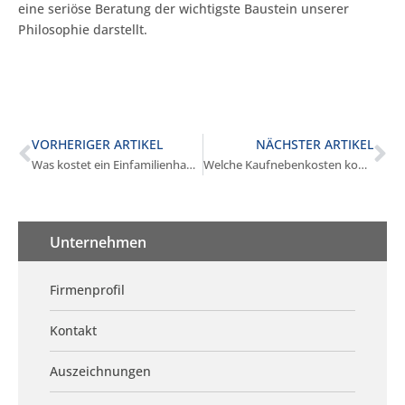
eine seriöse Beratung der wichtigste Baustein unserer
Philosophie darstellt.
VORHERIGER ARTIKEL
NÄCHSTER ARTIKEL
Was kostet ein Einfamilienhaus in Stockdorf?
Welche Kaufnebenkosten kommen in Stockdorf auf mich zu?
Unternehmen
Firmenprofil
Kontakt
Auszeichnungen