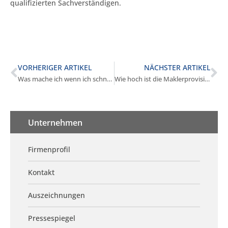
qualifizierten Sachverständigen.
VORHERIGER ARTIKEL
NÄCHSTER ARTIKEL
Was mache ich wenn ich schnell verkaufen muss in Planegg?
Wie hoch ist die Maklerprovision in Planegg?
Unternehmen
Firmenprofil
Kontakt
Auszeichnungen
Pressespiegel