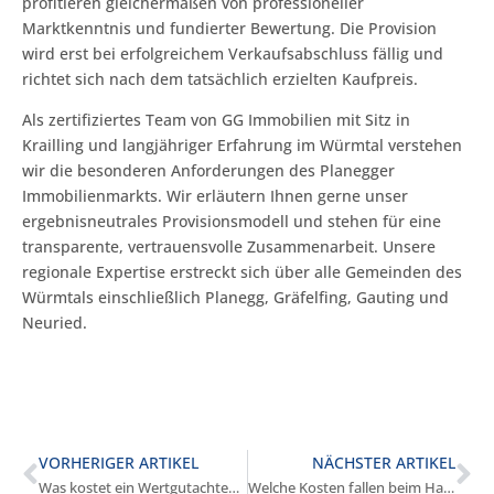
profitieren gleichermaßen von professioneller
Marktkenntnis und fundierter Bewertung. Die Provision
wird erst bei erfolgreichem Verkaufsabschluss fällig und
richtet sich nach dem tatsächlich erzielten Kaufpreis.
Als zertifiziertes Team von GG Immobilien mit Sitz in
Krailling und langjähriger Erfahrung im Würmtal verstehen
wir die besonderen Anforderungen des Planegger
Immobilienmarkts. Wir erläutern Ihnen gerne unser
ergebnisneutrales Provisionsmodell und stehen für eine
transparente, vertrauensvolle Zusammenarbeit. Unsere
regionale Expertise erstreckt sich über alle Gemeinden des
Würmtals einschließlich Planegg, Gräfelfing, Gauting und
Neuried.
VORHERIGER ARTIKEL
NÄCHSTER ARTIKEL
Was kostet ein Wertgutachten in Planegg?
Welche Kosten fallen beim Hausverkauf in Planegg an?